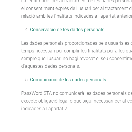
La legitimació per al tractament de les dades persona
el consentiment exprés de l'usuari per al tractament 
relació amb les finalitats indicades a l'apartat anterior
Conservació de les dades personals
Les dades personals proporcionades pels usuaris es 
temps necessari per complir les finalitats per a les qua
sempre que l'usuari no hagi revocat el seu consentim
d'aquestes dades personals.
Comunicació de les dades personals
PassWord STA no comunicarà les dades personals dels
excepte obligació legal o que sigui necessari per al c
indicades a l'apartat 2.