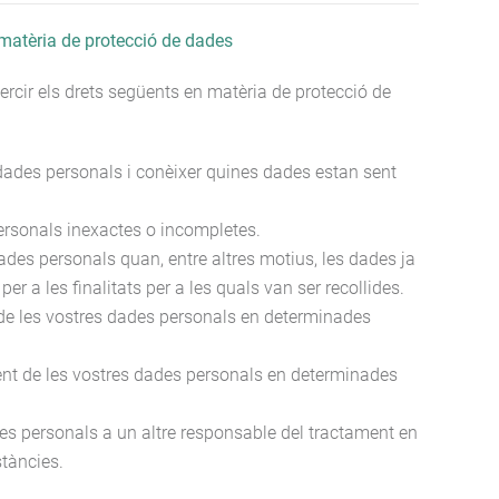
 matèria de protecció de dades
xercir els drets següents en matèria de protecció de
 dades personals i conèixer quines dades estan sent
personals inexactes o incompletes.
ades personals quan, entre altres motius, les dades ja
er a les finalitats per a les quals van ser recollides.
 de les vostres dades personals en determinades
nt de les vostres dades personals en determinades
des personals a un altre responsable del tractament en
tàncies.