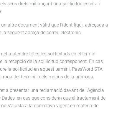
els seus drets mitjançant una sol·licitud escrita i
e
 un altre document vàlid que l'identifiqui, adreçada a
 la següent adreça de correu electrònic:
 a atendre totes les sol·licituds en el termini
 la recepció de la sol·licitud corresponent. En cas
dre la sol·licitud en aquest termini, PassWord STA
òrroga del termini i dels motius de la pròrroga.
ret a presentar una reclamació davant de l'Agència
 Dades, en cas que considerin que el tractament de
 no s'ajusta a la normativa vigent en matèria de